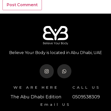
Believe Your Body is located in Abu Dhabi, UAE
WE ARE HERE
CALL US
The Abu Dhabi Edition
0509538309
Email US