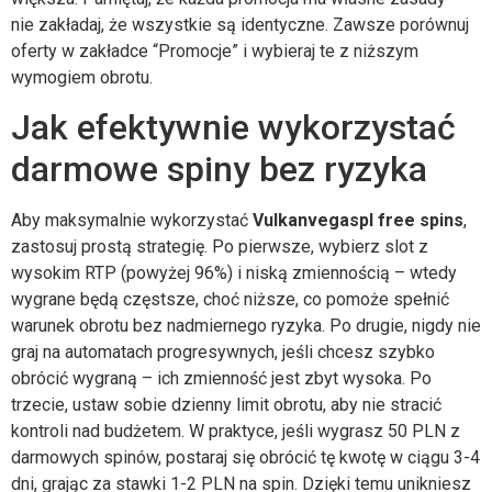
nie zakładaj, że wszystkie są identyczne. Zawsze porównuj
oferty w zakładce “Promocje” i wybieraj te z niższym
wymogiem obrotu.
Jak efektywnie wykorzystać
darmowe spiny bez ryzyka
Aby maksymalnie wykorzystać
Vulkanvegaspl free spins
,
zastosuj prostą strategię. Po pierwsze, wybierz slot z
wysokim RTP (powyżej 96%) i niską zmiennością – wtedy
wygrane będą częstsze, choć niższe, co pomoże spełnić
warunek obrotu bez nadmiernego ryzyka. Po drugie, nigdy nie
graj na automatach progresywnych, jeśli chcesz szybko
obrócić wygraną – ich zmienność jest zbyt wysoka. Po
trzecie, ustaw sobie dzienny limit obrotu, aby nie stracić
kontroli nad budżetem. W praktyce, jeśli wygrasz 50 PLN z
darmowych spinów, postaraj się obrócić tę kwotę w ciągu 3-4
dni, grając za stawki 1-2 PLN na spin. Dzięki temu unikniesz