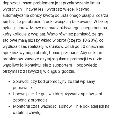
depozytu. Innym problemem jest przekroczenie limitu
wygranych – nawet jeśli wygrasz więcej, kasyno
automatycznie obniży kwotę do ustalonego pułapu. Zdarza
się też, że po obrocie środki wciąż są blokowane. W takiej
sytuacji sprawdź, czy nie masz aktywnego innego bonusu,
który koliduje z wypłatą. Warto również pamiętać, że gry
stołowe mają niższy wkład w obrót (często 10-20%), co
wydłuża czas realizacji warunków. Jeśli po 30 dniach nie
spełnisz wymogu obrotu, bonus przepada. Aby uniknąć
problemów, zawsze czytaj regulamin promocji i w razie
wątpliwości kontaktuj się z supportem – odpowiedź
otrzymasz zazwyczaj w ciągu 2 godzin.
Sprawdź, czy kod promocyjny został wpisany
poprawnie.
Upewnij się, że gra, w której używasz spinów, jest
zgodna z promocją.
Monitoruj czas ważności spinów – nie odkładaj ich na
ostatnią chwilę.