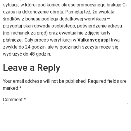
sytuacji, w której pod koniec okresu promocyjnego brakuje Ci
czasu na dokończenie obrotu. Pamiętaj też, że wypłata
środków z bonusu podlega dodatkowej weryfikacji –
przygotuj skan dowodu osobistego, potwierdzenie adresu
(np. rachunek za prąd) oraz ewentualnie zdjęcie karty
płatniczej. Cały proces weryfikacji w
Vulkanvegaspl
trwa
zwykle do 24 godzin, ale w godzinach szczytu może się
wydłużyć do 48 godzin.
Leave a Reply
Your email address will not be published.
Required fields are
marked
*
Comment
*