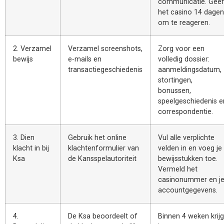
communicatie. Gee
het casino 14 dagen
om te reageren.
2. Verzamel
Verzamel screenshots,
Zorg voor een
bewijs
e‑mails en
volledig dossier:
transactiegeschiedenis
aanmeldingsdatum,
stortingen,
bonussen,
speelgeschiedenis e
correspondentie.
3. Dien
Gebruik het online
Vul alle verplichte
klacht in bij
klachtenformulier van
velden in en voeg je
Ksa
de Kansspelautoriteit
bewijsstukken toe.
Vermeld het
casinonummer en j
accountgegevens.
4.
De Ksa beoordeelt of
Binnen 4 weken krijg