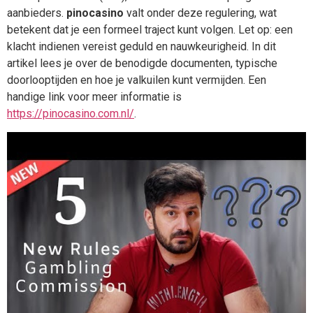
aanbieders.
pinocasino
valt onder deze regulering, wat
betekent dat je een formeel traject kunt volgen. Let op: een
klacht indienen vereist geduld en nauwkeurigheid. In dit
artikel lees je over de benodigde documenten, typische
doorlooptijden en hoe je valkuilen kunt vermijden. Een
handige link voor meer informatie is
https://pinocasino.com.nl/
.