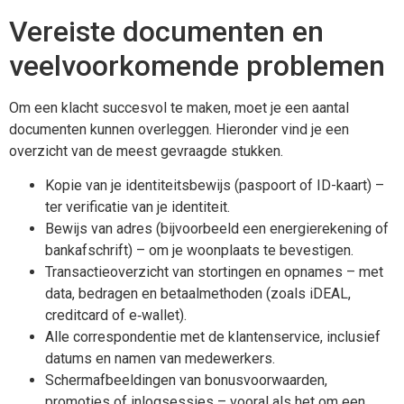
Vereiste documenten en
veelvoorkomende problemen
Om een klacht succesvol te maken, moet je een aantal
documenten kunnen overleggen. Hieronder vind je een
overzicht van de meest gevraagde stukken.
Kopie van je identiteitsbewijs (paspoort of ID-kaart) –
ter verificatie van je identiteit.
Bewijs van adres (bijvoorbeeld een energierekening of
bankafschrift) – om je woonplaats te bevestigen.
Transactieoverzicht van stortingen en opnames – met
data, bedragen en betaalmethoden (zoals iDEAL,
creditcard of e‑wallet).
Alle correspondentie met de klantenservice, inclusief
datums en namen van medewerkers.
Schermafbeeldingen van bonusvoorwaarden,
promoties of inlogsessies – vooral als het om een