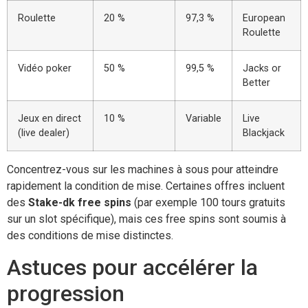
Roulette
20 %
97,3 %
European
Roulette
Vidéo poker
50 %
99,5 %
Jacks or
Better
Jeux en direct
10 %
Variable
Live
(live dealer)
Blackjack
Concentrez-vous sur les machines à sous pour atteindre
rapidement la condition de mise. Certaines offres incluent
des
Stake-dk free spins
(par exemple 100 tours gratuits
sur un slot spécifique), mais ces free spins sont soumis à
des conditions de mise distinctes.
Astuces pour accélérer la
progression