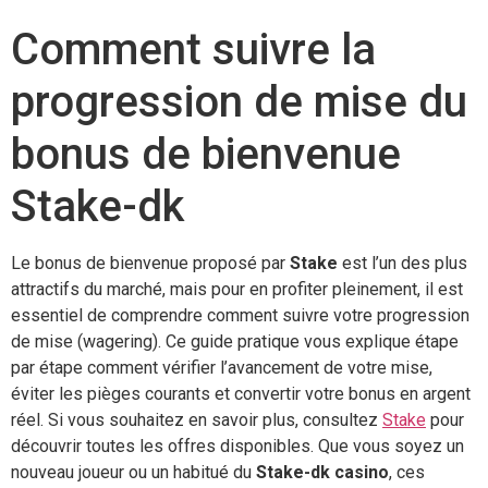
Comment suivre la
progression de mise du
bonus de bienvenue
Stake-dk
Le bonus de bienvenue proposé par
Stake
est l’un des plus
attractifs du marché, mais pour en profiter pleinement, il est
essentiel de comprendre comment suivre votre progression
de mise (wagering). Ce guide pratique vous explique étape
par étape comment vérifier l’avancement de votre mise,
éviter les pièges courants et convertir votre bonus en argent
réel. Si vous souhaitez en savoir plus, consultez
Stake
pour
découvrir toutes les offres disponibles. Que vous soyez un
nouveau joueur ou un habitué du
Stake-dk casino
, ces