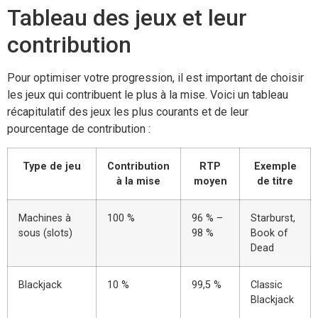
Tableau des jeux et leur
contribution
Pour optimiser votre progression, il est important de choisir
les jeux qui contribuent le plus à la mise. Voici un tableau
récapitulatif des jeux les plus courants et de leur
pourcentage de contribution :
Type de jeu
Contribution
RTP
Exemple
à la mise
moyen
de titre
Machines à
100 %
96 % –
Starburst,
sous (slots)
98 %
Book of
Dead
Blackjack
10 %
99,5 %
Classic
Blackjack