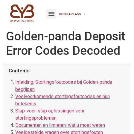
BOOK A CLASS
Golden-panda Deposit
Error Codes Decoded
Contents
Inleiding: Stortingsfoutcodes bij Golden-panda
begrijpen
Veelvoorkomende stortingsfoutcodes en hun
betekenis
Stap-voor-stap oplossingen voor
stortingsproblemen
Documenten en limieten: wat u moet weten
Veelgestelde vragen over stortingsfouten