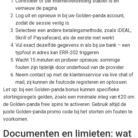
Controleer of uw internetverbinding stabiel is en
vernieuw de pagina.
Log uit en opnieuw in bij uw Golden-panda account,
zodat de sessie veilig is.
Selecteer een andere betalingsmethode, zoals iDEAL,
Skrill of Paysafecard, als de eerste niet werkt.
Vul exact dezelfde gegevens in als bij uw bank – een
typfout in adres kan ERR-202 triggeren.
Wacht 15 minuten en probeer opnieuw; sommige
fouten zijn tijdelijk door onderhoud van de provider.
Neem contact op met de klantenservice via live chat of
mail; zij kunnen de foutcode registeren en oplossen.
Let op: bij een Golden-panda bonus kunnen specifieke
stortingsregels gelden, zoals een minimale inleg van €20 om
de Golden-panda free spins te activeren. Gebruik altijd de
juiste Golden-panda promo code bij het storten om fouten te
voorkomen.
Documenten en limieten: wat