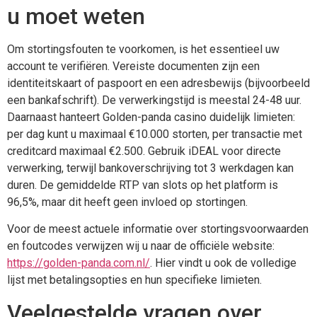
u moet weten
Om stortingsfouten te voorkomen, is het essentieel uw
account te verifiëren. Vereiste documenten zijn een
identiteitskaart of paspoort en een adresbewijs (bijvoorbeeld
een bankafschrift). De verwerkingstijd is meestal 24-48 uur.
Daarnaast hanteert Golden-panda casino duidelijk limieten:
per dag kunt u maximaal €10.000 storten, per transactie met
creditcard maximaal €2.500. Gebruik iDEAL voor directe
verwerking, terwijl bankoverschrijving tot 3 werkdagen kan
duren. De gemiddelde RTP van slots op het platform is
96,5%, maar dit heeft geen invloed op stortingen.
Voor de meest actuele informatie over stortingsvoorwaarden
en foutcodes verwijzen wij u naar de officiële website:
https://golden-panda.com.nl/
. Hier vindt u ook de volledige
lijst met betalingsopties en hun specifieke limieten.
Veelgestelde vragen over