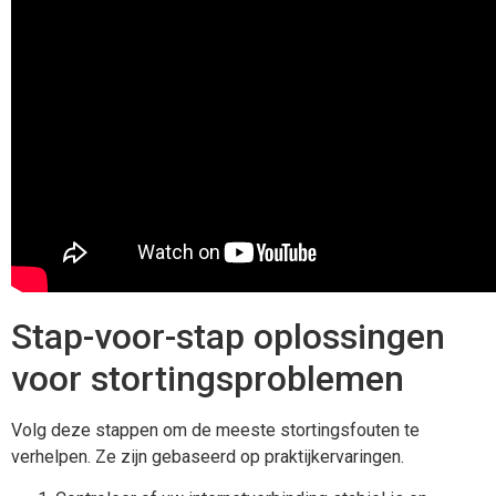
Stap-voor-stap oplossingen
voor stortingsproblemen
Volg deze stappen om de meeste stortingsfouten te
verhelpen. Ze zijn gebaseerd op praktijkervaringen.