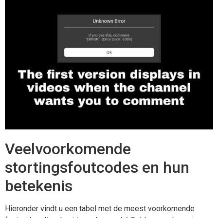
Veelvoorkomende
stortingsfoutcodes en hun
betekenis
Hieronder vindt u een tabel met de meest voorkomende