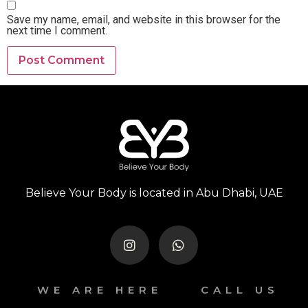
Save my name, email, and website in this browser for the
next time I comment.
Believe Your Body is located in Abu Dhabi, UAE
WE ARE HERE
CALL US