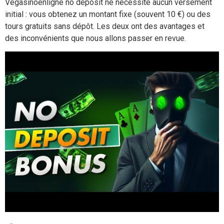
Vegasinoenligne no deposit ne nécessite aucun versement
initial : vous obtenez un montant fixe (souvent 10 €) ou des
tours gratuits sans dépôt. Les deux ont des avantages et
des inconvénients que nous allons passer en revue.