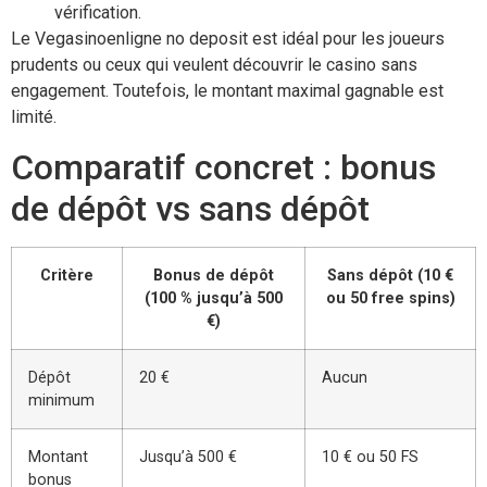
vérification.
Le Vegasinoenligne no deposit est idéal pour les joueurs
prudents ou ceux qui veulent découvrir le casino sans
engagement. Toutefois, le montant maximal gagnable est
limité.
Comparatif concret : bonus
de dépôt vs sans dépôt
Critère
Bonus de dépôt
Sans dépôt (10 €
(100 % jusqu’à 500
ou 50 free spins)
€)
Dépôt
20 €
Aucun
minimum
Montant
Jusqu’à 500 €
10 € ou 50 FS
bonus