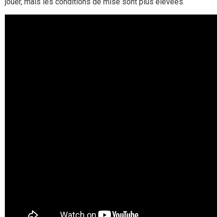
jouer, mais les conditions de mise sont plus élevées.