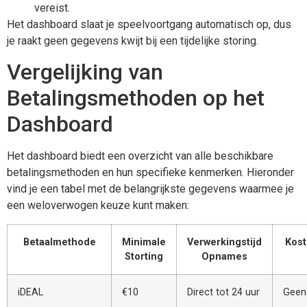
vereist.
Het dashboard slaat je speelvoortgang automatisch op, dus
je raakt geen gegevens kwijt bij een tijdelijke storing.
Vergelijking van
Betalingsmethoden op het
Dashboard
Het dashboard biedt een overzicht van alle beschikbare
betalingsmethoden en hun specifieke kenmerken. Hieronder
vind je een tabel met de belangrijkste gegevens waarmee je
een weloverwogen keuze kunt maken:
Betaalmethode
Minimale
Verwerkingstijd
Kos
Storting
Opnames
iDEAL
€10
Direct tot 24 uur
Geen