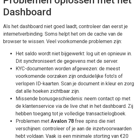
Problemen oplossen met het
Dashboard
Als het dashboard niet goed laadt, controleer dan eerst je
internetverbinding. Soms helpt het om de cache van de
browser te wissen. Veel voorkomende problemen zijn:
Het saldo wordt niet bijgewerkt: log uit en opnieuw in.
Dit synchroniseert de gegevens met de server.
KYC-documenten worden afgewezen: de meest
voorkomende oorzaken zijn onduidelijke foto’s of
verlopen ID-kaarten. Scan je document in kleur en zorg
dat alle hoeken zichtbaar zijn.
Missende bonusgeschiedenis: neem contact op met
de klantenservice via de live chat in het dashboard. Zij
hebben toegang tot je volledige transactielogboek.
Problemen met
Avalon 78
free spins die niet
verschijnen: controleer of je aan de inzetvoorwaarden
hebt voldaan. Vaak is een minimale storting van €20