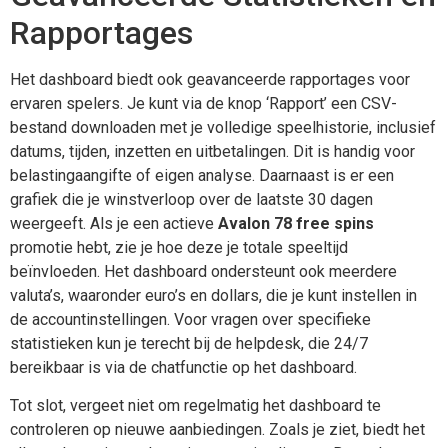
Rapportages
Het dashboard biedt ook geavanceerde rapportages voor
ervaren spelers. Je kunt via de knop ‘Rapport’ een CSV-
bestand downloaden met je volledige speelhistorie, inclusief
datums, tijden, inzetten en uitbetalingen. Dit is handig voor
belastingaangifte of eigen analyse. Daarnaast is er een
grafiek die je winstverloop over de laatste 30 dagen
weergeeft. Als je een actieve
Avalon 78 free spins
promotie hebt, zie je hoe deze je totale speeltijd
beïnvloeden. Het dashboard ondersteunt ook meerdere
valuta’s, waaronder euro’s en dollars, die je kunt instellen in
de accountinstellingen. Voor vragen over specifieke
statistieken kun je terecht bij de helpdesk, die 24/7
bereikbaar is via de chatfunctie op het dashboard.
Tot slot, vergeet niet om regelmatig het dashboard te
controleren op nieuwe aanbiedingen. Zoals je ziet, biedt het