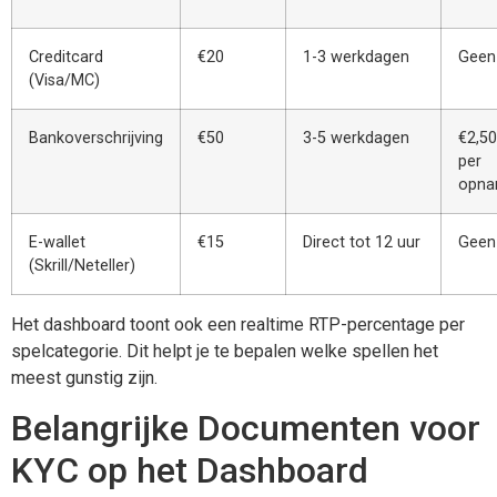
Creditcard
€20
1-3 werkdagen
Geen
(Visa/MC)
Bankoverschrijving
€50
3-5 werkdagen
€2,50
per
opn
E-wallet
€15
Direct tot 12 uur
Geen
(Skrill/Neteller)
Het dashboard toont ook een realtime RTP-percentage per
spelcategorie. Dit helpt je te bepalen welke spellen het
meest gunstig zijn.
Belangrijke Documenten voor
KYC op het Dashboard