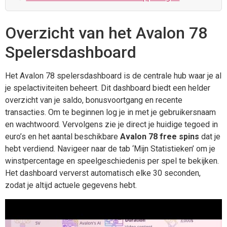
Overzicht van het Avalon 78
Spelersdashboard
Het Avalon 78 spelersdashboard is de centrale hub waar je al
je spelactiviteiten beheert. Dit dashboard biedt een helder
overzicht van je saldo, bonusvoortgang en recente
transacties. Om te beginnen log je in met je gebruikersnaam
en wachtwoord. Vervolgens zie je direct je huidige tegoed in
euro’s en het aantal beschikbare
Avalon 78 free spins
dat je
hebt verdiend. Navigeer naar de tab ‘Mijn Statistieken’ om je
winstpercentage en speelgeschiedenis per spel te bekijken.
Het dashboard ververst automatisch elke 30 seconden,
zodat je altijd actuele gegevens hebt.