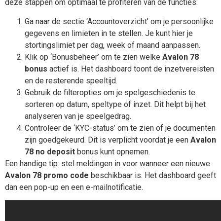
deze stappen om optimaal te profiteren van de functies:
Ga naar de sectie ‘Accountoverzicht’ om je persoonlijke
gegevens en limieten in te stellen. Je kunt hier je
stortingslimiet per dag, week of maand aanpassen.
Klik op ‘Bonusbeheer’ om te zien welke
Avalon 78
bonus
actief is. Het dashboard toont de inzetvereisten
en de resterende speeltijd.
Gebruik de filteropties om je spelgeschiedenis te
sorteren op datum, speltype of inzet. Dit helpt bij het
analyseren van je speelgedrag.
Controleer de ‘KYC-status’ om te zien of je documenten
zijn goedgekeurd. Dit is verplicht voordat je een
Avalon
78 no deposit
bonus kunt opnemen.
Een handige tip: stel meldingen in voor wanneer een nieuwe
Avalon 78 promo code
beschikbaar is. Het dashboard geeft
dan een pop-up en een e-mailnotificatie.